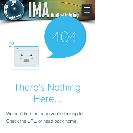
There’s Nothing
Here...
We can’t find the page you’re looking for.
Check the URL, or head back home.