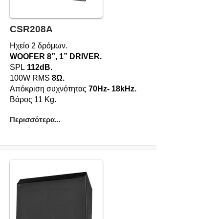
CSR208A
Ηχείο 2 δρόμων.
WOOFER 8”, 1” DRIVER.
SPL
112dB.
100W RMS
8Ω.
Απόκριση συχνότητας
70Hz- 18kHz.
Βάρος 11 Kg.
Περισσότερα...