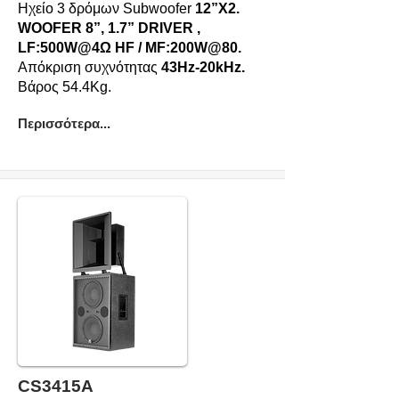
Ηχείο 3 δρόμων Subwoofer
12”X2.
WOOFER 8”, 1.7” DRIVER ,
LF:500W@4Ω HF / MF:200W@80.
Απόκριση συχνότητας
43Hz-20kHz.
Βάρος 54.4Kg.
Περισσότερα...
CS3415A