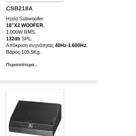
CSB218A
Ηχείο Subwoofer.
18”X2 WOOFER.
1.000W RMS.
132db
SPL.
Απόκριση συχνότητας
40Hz-1.600Hz.
Βάρος 105.5Kg.
Περισσότερα...