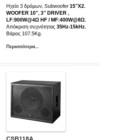
Ηχείο 3 δρόμων, Subwoofer
15”X2.
WOOFER 10”, 3” DRIVER ,
LF:900W@4Ω HF / MF:400W@8Ω.
Απόκριση συχνότητας
35Hz-15kHz.
Βάρος 107.5Kg.
Περισσότερα...
CSB118A