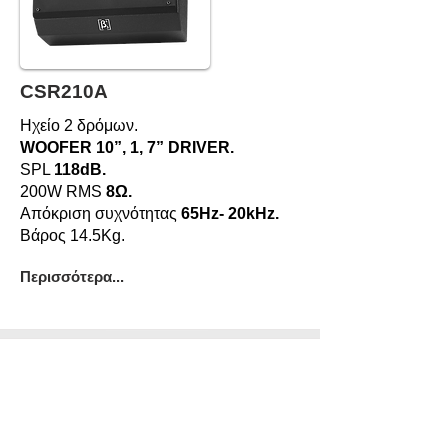
CSR210A
Ηχείο 2 δρόμων.
WOOFER 10”, 1, 7” DRIVER.
SPL
118dB.
200W RMS
8Ω.
Απόκριση συχνότητας
65Hz- 20kHz.
Βάρος 14.5Kg.
Περισσότερα...