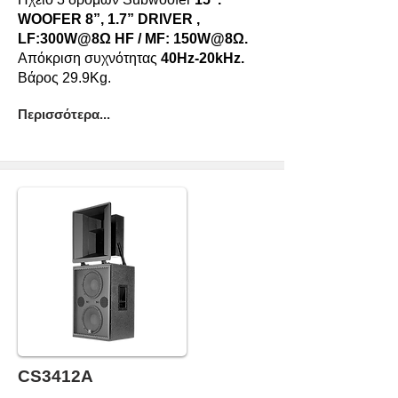
WOOFER 8”, 1.7” DRIVER ,
LF:300W@8Ω HF / MF: 150W@8Ω.
Απόκριση συχνότητας
40Hz-20kHz.
Βάρος 29.9Kg.
Περισσότερα...
CS3412A