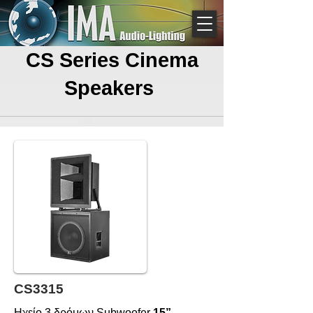
CS Series Cinema
Speakers
CS3315
Ηχείο 3 δρόμων Subwoofer
15”.