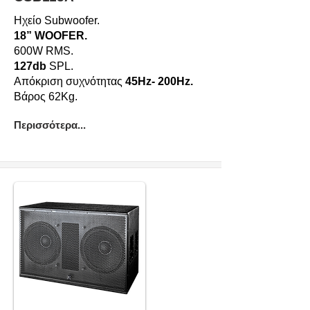
Ηχείο Subwoofer.
18” WOOFER.
600W RMS.
127db
SPL.
Απόκριση συχνότητας
45Hz- 200Hz.
Βάρος 62Kg.
Περισσότερα...