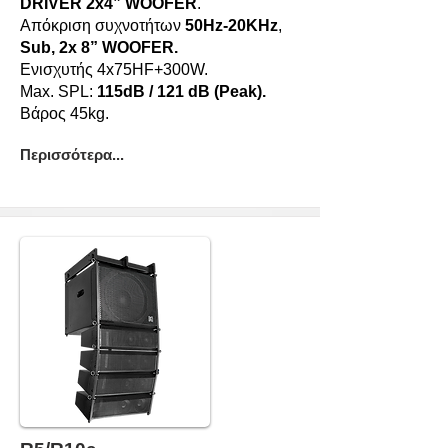
DRIVER 2x4” WOOFER
.
Απόκριση συχνοτήτων
50Hz-20KHz
,
Sub,
2x 8” WOOFER.
Ενισχυτής 4x75HF+300W.
Max. SPL:
115dB / 121 dB (Peak).
Βάρος 45kg.
Περισσότερα...