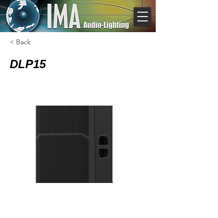
< Back
DLP15