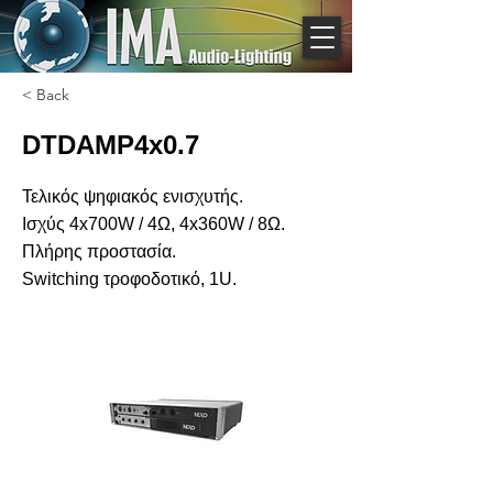
< Back
DTDAMP4x0.7
Τελικός ψηφιακός ενισχυτής.
Ισχύς 4x700W / 4Ω, 4x360W / 8Ω.
Πλήρης προστασία.
Switching τροφοδοτικό, 1U.