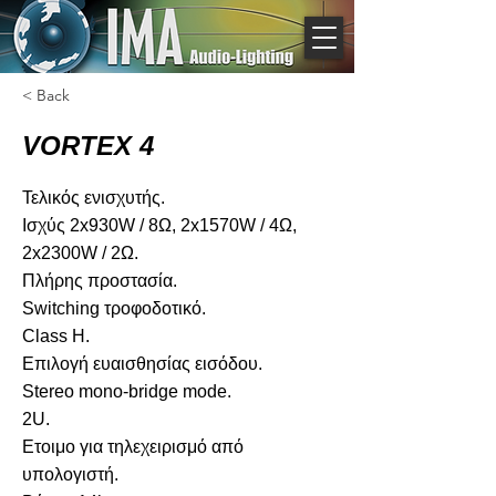
< Back
VORTEX 4
Τελικός ενισχυτής.
Ισχύς 2x930W / 8Ω, 2x1570W / 4Ω,
2x2300W / 2Ω.
Πλήρης προστασία.
Switching τροφοδοτικό.
Class Η.
Επιλογή ευαισθησίας εισόδου.
Stereo mono-bridge mode.
2U.
Eτοιμο για τηλεχειρισμό από
υπολογιστή.