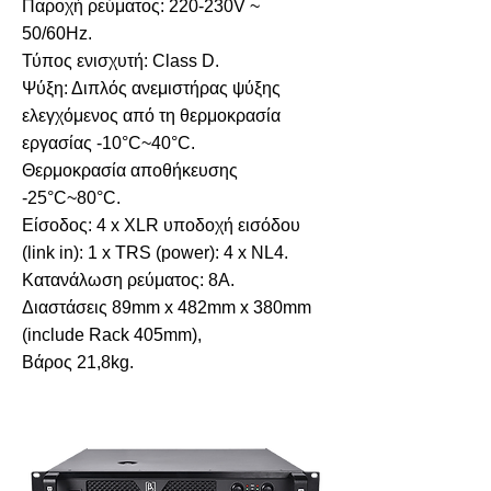
Παροχή ρεύματος: 220-230V ~
50/60Hz.
Τύπος ενισχυτή: Class D.
Ψύξη: Διπλός ανεμιστήρας ψύξης
ελεγχόμενος από τη θερμοκρασία
εργασίας -10°C~40°C.
Θερμοκρασία αποθήκευσης
-25°C~80°C.
Είσοδος: 4 x XLR υποδοχή εισόδου
(link in): 1 x TRS (power): 4 x NL4.
Κατανάλωση ρεύματος: 8A.
Διαστάσεις 89mm x 482mm x 380mm
(include Rack 405mm),
Βάρος 21,8kg.