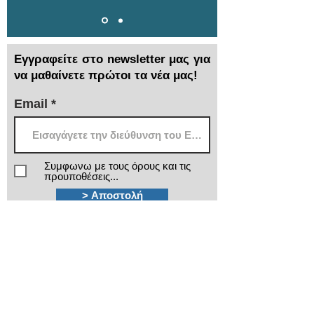
Εγγραφείτε στο newsletter μας για
να μαθαίνετε πρώτοι τα νέα μας!
Email
Συμφωνω με τους όρους και τις
προυποθέσεις...
> Αποστολή
Χρειάζεστε βοήθεια;
Τα εξειδικευμένα τμήματα πωλήσεων και
after sales της ΙΜΑ βρίσκονται στην διάθεσή