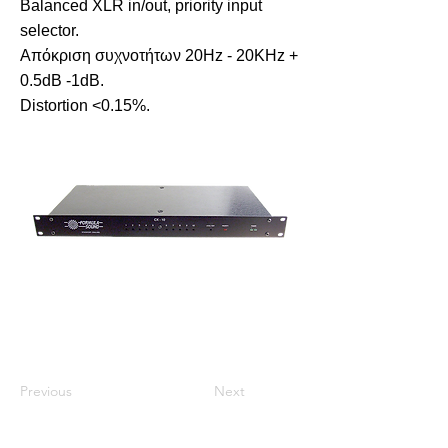
Balanced XLR in/out, priority input
selector.
Απόκριση συχνοτήτων 20Hz - 20KHz +
0.5dB -1dB.
Distortion <0.15%.
Previous
Next