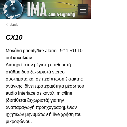
< Back
CX10
Μονάδα priority/fire alarm 19’’ 1 RU 10
out καναλιών.
Διατηρεί στην μέγιστη επιθυμητή
στάθμη δυο ξεχωριστά stereo
συστήματα και σε περίπτωση έκτακτης
ανάγκης, δίνει προτεραιότητα μέσω του
audio interface σε κανάλι mic/line
(διατίθεται ξεχωριστά) για την
αναπαραγωγή προηχογραφημένων
ηχητικών μηνυμάτων ή live χρήση του
μικροφώνου.