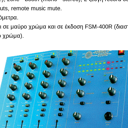
uts, remote music mute.
όμετρα.
αι σε μαύρο χρώμα και σε έκδοση FSM-400R (διαστ
ο χρώμα).