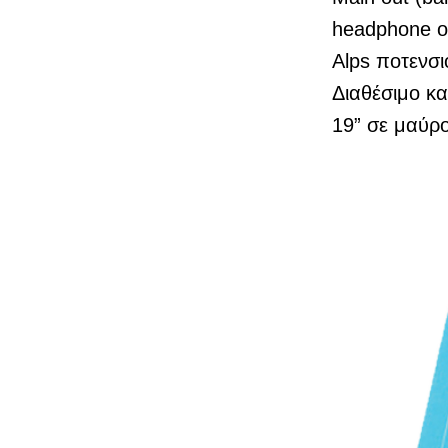
headphone o
Alps ποτενσι
Διαθέσιμο κ
19” σε μαύρ