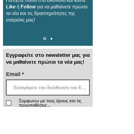
Πατήστε πάνω στα εικονίδια και κάντε
Like
ή
Follow
για να μαθαίνετε πρώτοι
τα νέα και τις δραστηριότητες της
εταιρείας μας!
Εγγραφείτε στο newsletter μας για
να μαθαίνετε πρώτοι τα νέα μας!
Email
Συμφωνω με τους όρους και τις
προυποθέσεις...
> Αποστολή