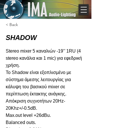
< Back
SHADOW
Stereo mixer 5 καναλιών -19’’ 1RU (4
stereo κανάλια και 1 mic) για εφεδρική
χρήση.
Το Shadow είναι εξοπλισμένο με
σύστημα άμεσης λειτουργίας για
κάλυψη του βασικού mixer σε
περίπτωση έκτακτης ανάγκης.
Απόκριση συχνοτήτων 20Hz-
20Khz+/-0.5dB.
Max.out level +26dBu.
Balanced outs.