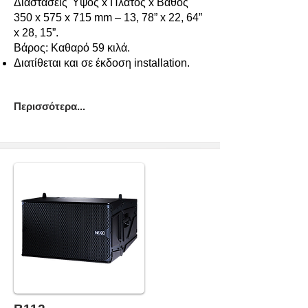
Διαστάσεις Ύψος x Πλάτος x Βάθος
350 x 575 x 715 mm – 13, 78” x 22, 64”
x 28, 15”.
Βάρος: Καθαρό 59 κιλά.
Διατίθεται και σε έκδοση installation.
Περισσότερα...