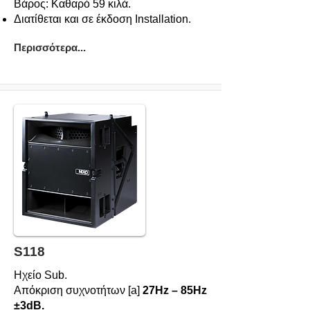
Βάρος: Καθαρό 59 κιλά.
Διατίθεται και σε έκδοση Installation.
Περισσότερα...
S118
Ηχείο Sub.
Απόκριση συχνοτήτων [a]
27Hz – 85Hz
±3dB.