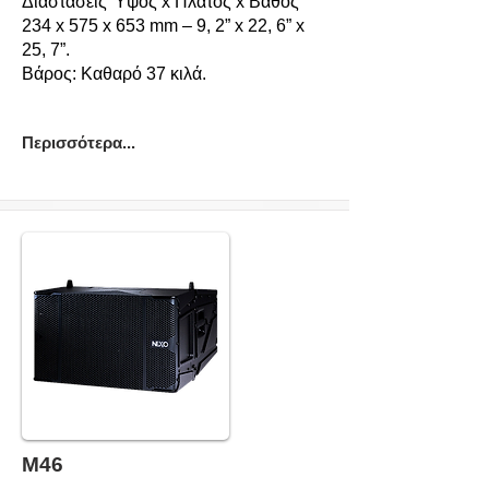
Διαστάσεις Ύψος x Πλάτος x Βάθος
234 x 575 x 653 mm – 9, 2” x 22, 6” x
25, 7”.
Βάρος: Καθαρό 37 κιλά.
Περισσότερα...
Μ46