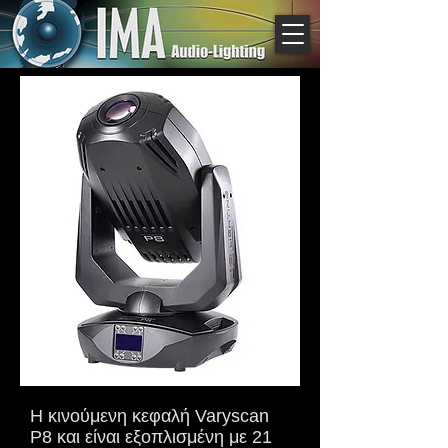
Η κινούμενη κεφαλή Varyscan
P8 και είναι εξοπλισμένη με 21