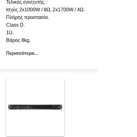
Τελικός ενισχυτής.
Ισχύς 2x1000W / 8Ω, 2x1700W / 4Ω.
Πλήρης προστασία.
Class D.
1U.
Βάρος 8kg.
Περισσότερα...