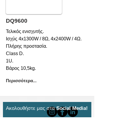
DQ9600
Τελικός ενισχυτής.
Ισχύς 4x1300W / 8Ω, 4x2400W / 4Ω.
Πλήρης προστασία.
Class D.
1U.
Βάρος 10,5kg.
Περισσότερα...
Ακολουθήστε μας στα
Social Media!
Πατήστε πάνω στα εικονίδια και κάντε
Like
ή
Follow
για να μαθαίνετε πρώτοι