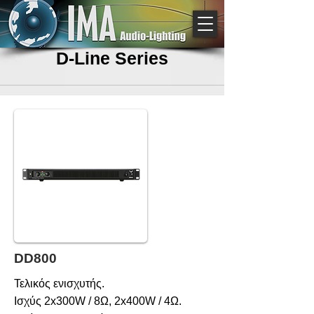
D-Line Series
DD800
Τελικός ενισχυτής.
Ισχύς 2x300W / 8Ω, 2x400W / 4Ω.