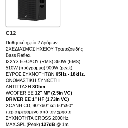
C12
Παθητικό ηχείο 2 δρόμων.
ΣΧΕΔΙΑΣΜΟΣ HXEIOY Τραπεζοειδής
Bass Reflex.
ΙΣΧΥΣ ΕΞΟΔΟΥ (RMS) 360W (EMS)
510W (πρόγραμμα) 900W (peak).
ΕΥΡΟΣ ΣΥΧΝΟΤΗΤΩΝ
65Hz - 18kHz.
ΟΝΟΜΑΣΤΙΚΗ ΣΥΝΘΕΤΗ
ΑΝΤΙΣΤΑΣΗ
8Ohm.
WOOFER ΕΕ
12” MF (2,5in VC)
DRIVER ΕΕ 1” HF (1.73in VC)
XOANH CD, 90°x60° και 60°x90°
περιστρεφόμενο από τον χρήστη.
ΣΥΧΝOΤΗΤΑ CROSS 2000Hz.
MAX.SPL (Peak)
127dB
@ 1m.