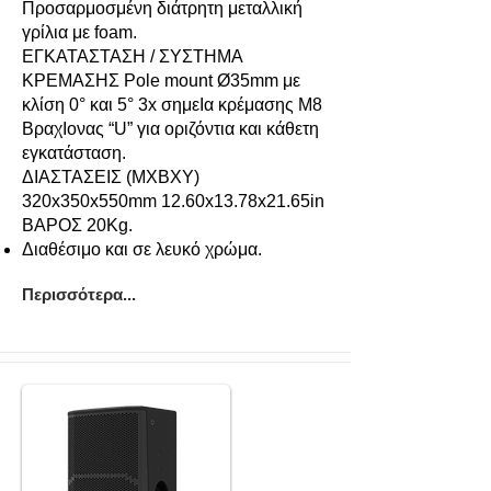
Προσαρμοσμένη διάτρητη μεταλλική
γρίλια με foam.
ΕΓΚΑΤΑΣΤΑΣΗ / ΣΥΣΤΗΜΑ
ΚΡΕΜΑΣΗΣ Pole mount Ø35mm με
κλίση 0° και 5° 3x σημεΙα κρέμασης M8
ΒραχΙονας “U” για οριζόντια και κάθετη
εγκατάσταση.
ΔΙΑΣΤΑΣΕΙΣ (ΜXΒXΥ)
320x350x550mm 12.60x13.78x21.65in
ΒΑΡΟΣ 20Kg.
Διαθέσιμο και σε λευκό χρώμα.
Περισσότερα...