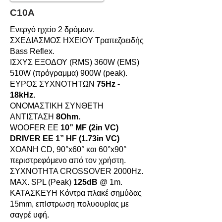
C10A
Ενεργό ηχείο 2 δρόμων.
ΣΧΕΔΙΑΣΜΟΣ HXEIOY Τραπεζοειδής
Bass Reflex.
ΙΣΧΥΣ ΕΞΟΔΟΥ (RMS) 360W (EMS)
510W (πρόγραμμα) 900W (peak).
ΕΥΡΟΣ ΣΥΧΝΟΤΗΤΩΝ
75Hz -
18kHz.
ΟΝΟΜΑΣΤΙΚΗ ΣΥΝΘΕΤΗ
ΑΝΤΙΣΤΑΣΗ
8Ohm.
WOOFER ΕΕ
10” MF (2in VC)
DRIVER ΕΕ 1” HF (1.73in VC)
XOANH CD, 90°x60° και 60°x90°
περιστρεφόμενο από τον χρήστη.
ΣΥΧΝOΤΗΤΑ CROSSOVER 2000Hz.
MAX. SPL (Peak)
125dB
@ 1m.
ΚΑΤΑΣΚΕΥΗ Κόντρα πλακέ σημύδας
15mm, επΙστρωση πολυουρΙας με
σαγρέ υφή.