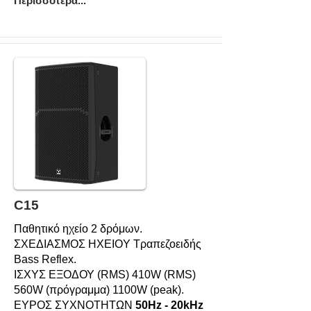
Περισσότερα...
C15
Παθητικό ηχείο 2 δρόμων.
ΣΧΕΔΙΑΣΜΟΣ HXEIOY Τραπεζοειδής
Bass Reflex.
ΙΣΧΥΣ ΕΞΟΔΟΥ (RMS) 410W (RMS)
560W (πρόγραμμα) 1100W (peak).
ΕΥΡΟΣ ΣΥΧΝΟΤΗΤΩΝ
50Hz - 20kHz