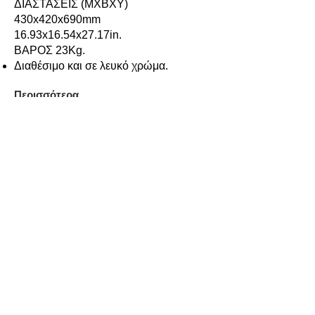
ΔΙΑΣΤΑΣΕΙΣ (ΜXΒXΥ)
430x420x690mm
16.93x16.54x27.17in.
ΒΑΡΟΣ 23Kg.
Διαθέσιμο και σε λευκό χρώμα.
Περισσότερα...
C15A