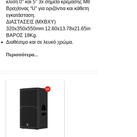
κλίση 0° και 5° 3x σημεΙα κρέμασης M8
ΒραχΙονας “U” για οριζόντια και κάθετη
εγκατάσταση.
ΔΙΑΣΤΑΣΕΙΣ (ΜXΒXΥ)
320x350x550mm 12.60x13.78x21.65in
ΒΑΡΟΣ 18Kg.
Διαθέσιμο και σε λευκό χρώμα.
Περισσότερα...