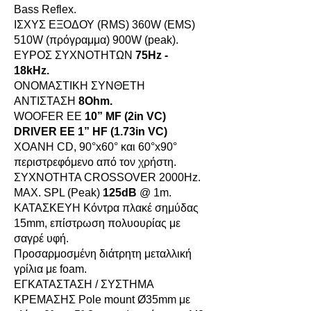
Bass Reflex.
ΙΣΧΥΣ ΕΞΟΔΟΥ (RMS) 360W (EMS)
510W (πρόγραμμα) 900W (peak).
ΕΥΡΟΣ ΣΥΧΝΟΤΗΤΩΝ
75Hz -
18kHz.
ΟΝΟΜΑΣΤΙΚΗ ΣΥΝΘΕΤΗ
ΑΝΤΙΣΤΑΣΗ
8Ohm.
WOOFER ΕΕ
10” MF (2in VC)
DRIVER ΕΕ 1” HF (1.73in VC)
XOANH CD, 90°x60° και 60°x90°
περιστρεφόμενο από τον χρήστη.
ΣΥΧΝOΤΗΤΑ CROSSOVER 2000Hz.
MAX. SPL (Peak)
125dB
@ 1m.
ΚΑΤΑΣΚΕΥΗ Κόντρα πλακέ σημύδας
15mm, επίστρωση πολυουρίας με
σαγρέ υφή.
Προσαρμοσμένη διάτρητη μεταλλική
γρίλια με foam.
ΕΓΚΑΤΑΣΤΑΣΗ / ΣΥΣΤΗΜΑ
ΚΡΕΜΑΣΗΣ Pole mount Ø35mm με