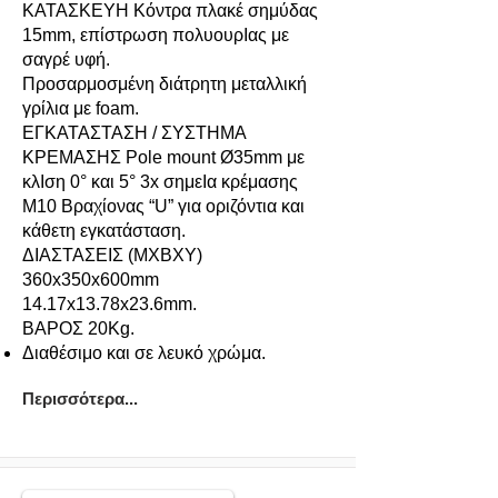
ΚΑΤΑΣΚΕΥΗ Κόντρα πλακέ σημύδας
15mm, επίστρωση πολυουρΙας με
σαγρέ υφή.
Προσαρμοσμένη διάτρητη μεταλλική
γρίλια με foam.
ΕΓΚΑΤΑΣΤΑΣΗ / ΣΥΣΤΗΜΑ
ΚΡΕΜΑΣΗΣ Pole mount Ø35mm με
κλΙση 0° και 5° 3x σημεΙα κρέμασης
M10 Βραχίονας “U” για οριζόντια και
κάθετη εγκατάσταση.
ΔΙΑΣΤΑΣΕΙΣ (ΜXΒXΥ)
360x350x600mm
14.17x13.78x23.6mm.
ΒΑΡΟΣ 20Kg.
Διαθέσιμο και σε λευκό χρώμα.
Περισσότερα...