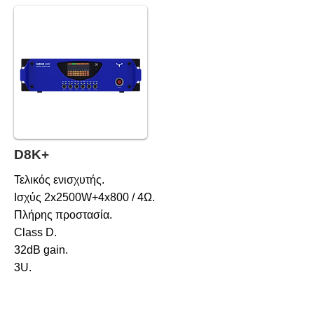
D8K+
Τελικός ενισχυτής.
Ισχύς 2x2500W+4x800 / 4Ω.
Πλήρης προστασία.
Class D.
32dB gain.
3U.
Βάρος 12kg.