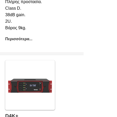
Πλήρης προστασία.
Class D.
38dB gain.
2U.
Βάρος 9kg.
Περισσότερα...
D4K+