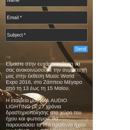
Send
Είμαστε στην ευχάριστη θέση να
σας ανακοινώσουμε την συμμετοχή
μας στην έκθεση Music World
Expo 2016, στο Ζάππειο Μέγαρο
από τη 13 έως τη 15 Μαίου.
Η εταιρεία μας ΙΜΑ AUDIO
LIGHTING με 27 χρόνια
δραστηριοποίησης στο χώρο του
ήχου και φωτισμού, θα
παρουσιάσει τα νέα προϊόντα ήχου