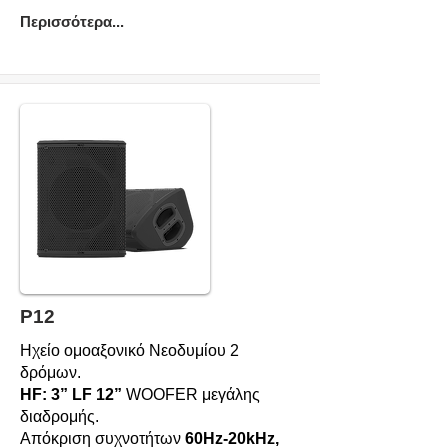
Περισσότερα...
P12
Ηχείο ομοαξονικό Νεοδυμίου 2
δρόμων.
HF: 3” LF 12”
WOOFER μεγάλης
διαδρομής.
Απόκριση συχνοτήτων
60Hz-20kHz,