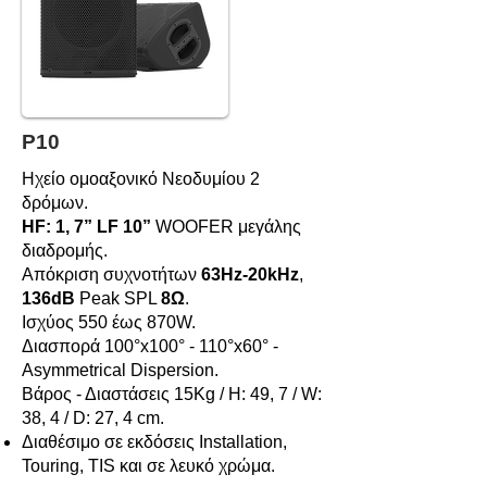
P10
Ηχείο ομοαξονικό Νεοδυμίου 2
δρόμων.
HF: 1, 7” LF 10”
WOOFER μεγάλης
διαδρομής.
Απόκριση συχνοτήτων
63Hz-20kHz
,
136dB
Peak SPL
8Ω
.
Ισχύος 550 έως 870W.
Διασπορά 100°x100° - 110°x60° -
Asymmetrical Dispersion.
Βάρος - Διαστάσεις 15Kg / Η: 49, 7 / W:
38, 4 / D: 27, 4 cm.
Διαθέσιμο σε εκδόσεις Installation,
Touring, TIS και σε λευκό χρώμα.