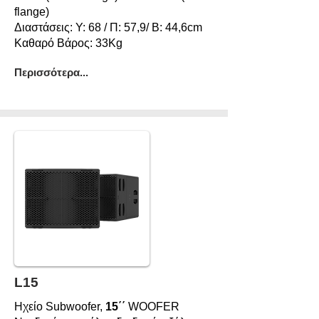
flange)
Διαστάσεις: Υ: 68 / Π: 57,9/ Β: 44,6cm
Καθαρό Βάρος: 33Kg
Περισσότερα...
L15
Ηχείο Subwoofer,
15΄΄
WOOFER