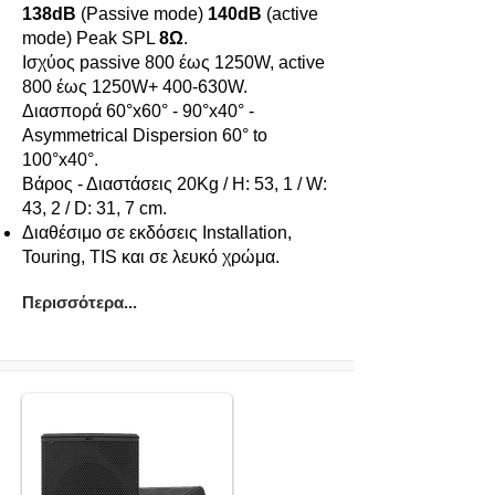
138dB
(Passive mode)
140dB
(active
mode) Peak SPL
8Ω
.
Iσχύος passive 800 έως 1250W, active
800 έως 1250W+ 400-630W.
Διασπορά 60°x60° - 90°x40° -
Asymmetrical Dispersion 60° to
100°x40°.
Βάρος - Διαστάσεις 20Kg / Η: 53, 1 / W:
43, 2 / D: 31, 7 cm.
Διαθέσιμο σε εκδόσεις Installation,
Touring, TIS και σε λευκό χρώμα.
Περισσότερα...