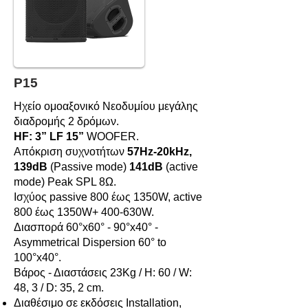
P15
Ηχείο ομοαξονικό Νεοδυμίου μεγάλης
διαδρομής 2 δρόμων.
HF: 3” LF 15”
WOOFER.
Απόκριση συχνοτήτων
57Hz-20kHz,
139dB
(Passive mode)
141dB
(active
mode) Peak SPL 8Ω.
Iσχύος passive 800 έως 1350W, active
800 έως 1350W+ 400-630W.
Διασπορά 60°x60° - 90°x40° -
Asymmetrical Dispersion 60° to
100°x40°.
Βάρος - Διαστάσεις 23Kg / Η: 60 / W:
48, 3 / D: 35, 2 cm.
Διαθέσιμο σε εκδόσεις Installation,