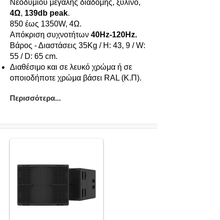
Νεοδυμίου μεγάλης διαδομής, ξύλινο,
4Ω
,
139db peak
.
850 έως 1350W, 4Ω.
Απόκριση συχνοτήτων
40Hz-120Hz.
Βάρος - Διαστάσεις 35Kg / Η: 43, 9 / W:
55 / D: 65 cm.
Διαθέσιμο και σε λευκό χρώμα ή σε
οποιοδήποτε χρώμα βάσει RAL (Κ.Π).
Περισσότερα...