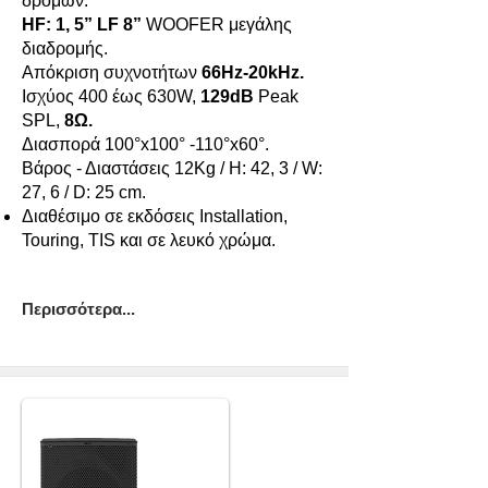
δρόμων.
HF: 1, 5” LF 8”
WOOFER μεγάλης
διαδρομής.
Απόκριση συχνοτήτων
66Hz-20kHz.
Iσχύος 400 έως 630W,
129dB
Peak
SPL,
8Ω.
Διασπορά 100°x100° -110°x60°.
Βάρος - Διαστάσεις 12Kg / Η: 42, 3 / W:
27, 6 / D: 25 cm.
Διαθέσιμο σε εκδόσεις Installation,
Touring, TIS και σε λευκό χρώμα.
Περισσότερα...