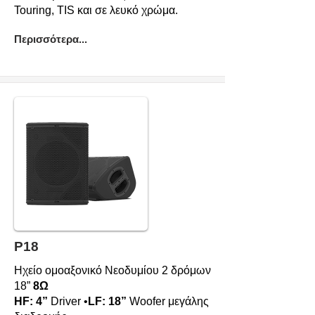
Touring, TIS και σε λευκό χρώμα.
Περισσότερα...
P18
Ηχείο ομοαξονικό Νεοδυμίου 2 δρόμων
18”
8Ω
HF: 4”
Driver •
LF: 18”
Woofer μεγάλης