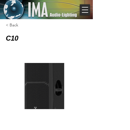
< Back
C10