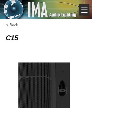
< Back
C15