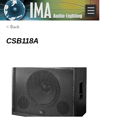
< Back
CSB118A